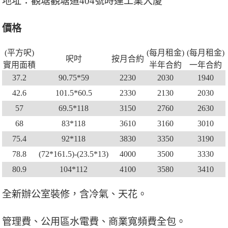
地址：觀塘觀塘道404號時運工業大廈
價格
(平方呎)
(每月租金)
(每月租金)
呎吋
按月合約
實用面積
半年合約
一年合約
37.2
90.75*59
2230
2030
1940
42.6
101.5*60.5
2330
2130
2030
57
69.5*118
3150
2760
2630
68
83*118
3610
3160
3010
75.4
92*118
3830
3350
3190
78.8
(72*161.5)-(23.5*13)
4000
3500
3330
80.9
104*112
4100
3580
3410
全新辦公室裝修，含冷氣、天花。
管理費、公用區水電費、商業寬頻費全包。